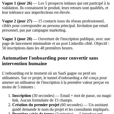
Vague 1 (jour 26)
— Les 5 prospects initiaux qui ont participé à la
validation. Ils connaissent le produit, leurs retours sont qualifiés, et
leur tolérance aux imperfections est élevée.
Vague 2 (jour 27)
— 15 contacts issus du réseau professionnel,
ciblés pour correspondre au persona principal. Invitation par email
personnel, pas par campagne marketing.
Vague 3 (jour 28)
— Ouverture de l'inscription publique, avec une
page de lancement minimaliste et un post LinkedIn ciblé. Objectif :
50 inscriptions dans les 48 premières heures.
Automatiser l'onboarding pour convertir sans
intervention humaine
L'onboarding est le moment où un SaaS gagne ou perd ses
utilisateurs. Sur ce projet, le tunnel d'onboarding a été conçu pour
amener un utilisateur de l'inscription à la première valeur perçue en
moins de 5 minutes :
Inscription
(30 secondes) — Email + mot de passe, ou magic
link. Aucun formulaire de 15 champs.
Création du premier projet
(60 secondes) — Un assistant
guidé demande le nom du projet et les consultants impliqués.
Première saisie de temps
(2 minutes) — L'interface pré-