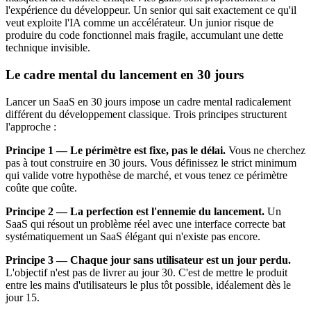
l'expérience du développeur. Un senior qui sait exactement ce qu'il
veut exploite l'IA comme un accélérateur. Un junior risque de
produire du code fonctionnel mais fragile, accumulant une dette
technique invisible.
Le cadre mental du lancement en 30 jours
Lancer un SaaS en 30 jours impose un cadre mental radicalement
différent du développement classique. Trois principes structurent
l'approche :
Principe 1 — Le périmètre est fixe, pas le délai.
Vous ne cherchez
pas à tout construire en 30 jours. Vous définissez le strict minimum
qui valide votre hypothèse de marché, et vous tenez ce périmètre
coûte que coûte.
Principe 2 — La perfection est l'ennemie du lancement.
Un
SaaS qui résout un problème réel avec une interface correcte bat
systématiquement un SaaS élégant qui n'existe pas encore.
Principe 3 — Chaque jour sans utilisateur est un jour perdu.
L'objectif n'est pas de livrer au jour 30. C'est de mettre le produit
entre les mains d'utilisateurs le plus tôt possible, idéalement dès le
jour 15.