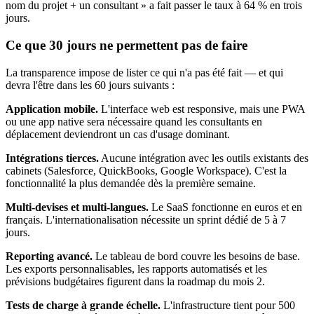
nom du projet + un consultant » a fait passer le taux à 64 % en trois
jours.
Ce que 30 jours ne permettent pas de faire
La transparence impose de lister ce qui n'a pas été fait — et qui
devra l'être dans les 60 jours suivants :
Application mobile.
L'interface web est responsive, mais une PWA
ou une app native sera nécessaire quand les consultants en
déplacement deviendront un cas d'usage dominant.
Intégrations tierces.
Aucune intégration avec les outils existants des
cabinets (Salesforce, QuickBooks, Google Workspace). C'est la
fonctionnalité la plus demandée dès la première semaine.
Multi-devises et multi-langues.
Le SaaS fonctionne en euros et en
français. L'internationalisation nécessite un sprint dédié de 5 à 7
jours.
Reporting avancé.
Le tableau de bord couvre les besoins de base.
Les exports personnalisables, les rapports automatisés et les
prévisions budgétaires figurent dans la roadmap du mois 2.
Tests de charge à grande échelle.
L'infrastructure tient pour 500