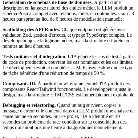
Génération de schémas de base de données.
À partir d'une
description en langage naturel des entités métier, le LLM produit un
schéma Prisma complet avec relations, index et contraintes. Gain : 3
heures par sprint au lieu de 6 heures de modélisation manuelle.
Scaffolding des API Routes.
Chaque endpoint est généré avec
validation Zod, gestion d'erreurs, et typage TypeScript complet. Le
développeur ajuste la logique métier, mais la structure est prête en
minutes au lieu d'heures.
Tests unitaires et d'intégration.
L'IA génère les cas de test à partir
du code de production, couvrant les cas nominaux et les cas limites.
Le développeur revoit et complète — McKinsey estime que ce type
de tâche bénéficie d'une réduction de temps de 50 %.
Composants UI.
À partir d'un wireframe textuel, l'IA produit des
composants React/Tailwind fonctionnels. Le développeur ajuste le
design, mais la structure HTML/CSS est immédiatement exploitable.
Debugging et refactoring.
Quand un bug survient, copier le
message d'erreur et le contexte dans un LLM produit une analyse de
cause racine en secondes. Sur ce projet, l'IA a identifié en 30
secondes un problème de race condition sur la consolidation des
temps qui aurait pris une heure à diagnostiquer manuellement.