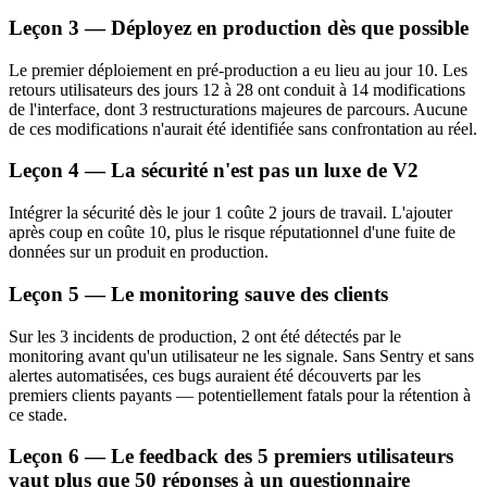
Leçon 3 — Déployez en production dès que possible
Le premier déploiement en pré-production a eu lieu au jour 10. Les
retours utilisateurs des jours 12 à 28 ont conduit à 14 modifications
de l'interface, dont 3 restructurations majeures de parcours. Aucune
de ces modifications n'aurait été identifiée sans confrontation au réel.
Leçon 4 — La sécurité n'est pas un luxe de V2
Intégrer la sécurité dès le jour 1 coûte 2 jours de travail. L'ajouter
après coup en coûte 10, plus le risque réputationnel d'une fuite de
données sur un produit en production.
Leçon 5 — Le monitoring sauve des clients
Sur les 3 incidents de production, 2 ont été détectés par le
monitoring avant qu'un utilisateur ne les signale. Sans Sentry et sans
alertes automatisées, ces bugs auraient été découverts par les
premiers clients payants — potentiellement fatals pour la rétention à
ce stade.
Leçon 6 — Le feedback des 5 premiers utilisateurs
vaut plus que 50 réponses à un questionnaire