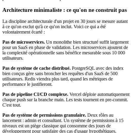
Architecture minimaliste : ce qu'on ne construit pas
La discipline architecturale d'un projet en 30 jours se mesure autant
à ce qu'on exclut qu'à ce qu'on inclut. Voici ce qui a été
volontairement écarté :
Pas de microservices.
Un monolithe bien structuré suffit largement
pour un SaaS en phase de validation. Les microservices ajoutent de
la complexité opérationnelle sans bénéfice mesurable sous 10 000
utilisateurs.
Pas de système de cache distribué.
PostgreSQL avec des index
bien conçus gère sans broncher les requêtes d'un SaaS de 500
utilisateurs. Redis viendra plus tard, quand les métriques de
performance le justifieront.
Pas de pipeline CI/CD complexe.
Vercel déploie automatiquement
chaque push sur la branche main. Les tests tournent en pre-commit.
C'est tout.
Pas de système de permissions granulaire.
Deux rôles au
lancement : admin et consultant. Un système de permissions à 15
niveaux est un piège classique qui consomme des jours de
développement pour satisfaire des cas d'usage hypothétiques.