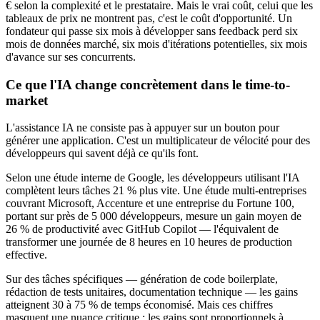
€ selon la complexité et le prestataire. Mais le vrai coût, celui que les
tableaux de prix ne montrent pas, c'est le coût d'opportunité. Un
fondateur qui passe six mois à développer sans feedback perd six
mois de données marché, six mois d'itérations potentielles, six mois
d'avance sur ses concurrents.
Ce que l'IA change concrètement dans le time-to-
market
L'assistance IA ne consiste pas à appuyer sur un bouton pour
générer une application. C'est un multiplicateur de vélocité pour des
développeurs qui savent déjà ce qu'ils font.
Selon une étude interne de Google, les développeurs utilisant l'IA
complètent leurs tâches 21 % plus vite. Une étude multi-entreprises
couvrant Microsoft, Accenture et une entreprise du Fortune 100,
portant sur près de 5 000 développeurs, mesure un gain moyen de
26 % de productivité avec GitHub Copilot — l'équivalent de
transformer une journée de 8 heures en 10 heures de production
effective.
Sur des tâches spécifiques — génération de code boilerplate,
rédaction de tests unitaires, documentation technique — les gains
atteignent 30 à 75 % de temps économisé. Mais ces chiffres
masquent une nuance critique : les gains sont proportionnels à