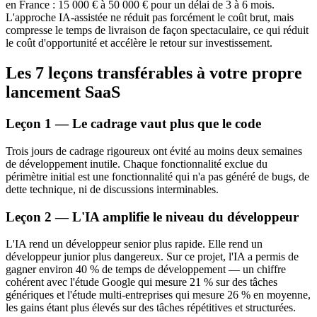
en France : 15 000 € à 50 000 € pour un délai de 3 à 6 mois.
L'approche IA-assistée ne réduit pas forcément le coût brut, mais
compresse le temps de livraison de façon spectaculaire, ce qui réduit
le coût d'opportunité et accélère le retour sur investissement.
Les 7 leçons transférables à votre propre
lancement SaaS
Leçon 1 — Le cadrage vaut plus que le code
Trois jours de cadrage rigoureux ont évité au moins deux semaines
de développement inutile. Chaque fonctionnalité exclue du
périmètre initial est une fonctionnalité qui n'a pas généré de bugs, de
dette technique, ni de discussions interminables.
Leçon 2 — L'IA amplifie le niveau du développeur
L'IA rend un développeur senior plus rapide. Elle rend un
développeur junior plus dangereux. Sur ce projet, l'IA a permis de
gagner environ 40 % de temps de développement — un chiffre
cohérent avec l'étude Google qui mesure 21 % sur des tâches
génériques et l'étude multi-entreprises qui mesure 26 % en moyenne,
les gains étant plus élevés sur des tâches répétitives et structurées.