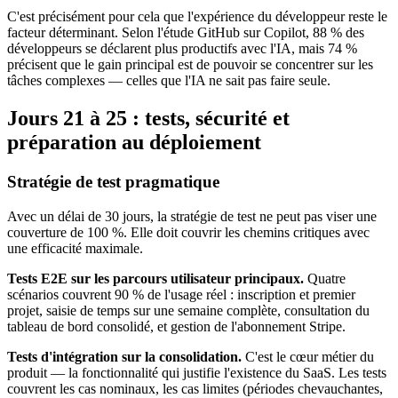
C'est précisément pour cela que l'expérience du développeur reste le
facteur déterminant. Selon l'étude GitHub sur Copilot, 88 % des
développeurs se déclarent plus productifs avec l'IA, mais 74 %
précisent que le gain principal est de pouvoir se concentrer sur les
tâches complexes — celles que l'IA ne sait pas faire seule.
Jours 21 à 25 : tests, sécurité et
préparation au déploiement
Stratégie de test pragmatique
Avec un délai de 30 jours, la stratégie de test ne peut pas viser une
couverture de 100 %. Elle doit couvrir les chemins critiques avec
une efficacité maximale.
Tests E2E sur les parcours utilisateur principaux.
Quatre
scénarios couvrent 90 % de l'usage réel : inscription et premier
projet, saisie de temps sur une semaine complète, consultation du
tableau de bord consolidé, et gestion de l'abonnement Stripe.
Tests d'intégration sur la consolidation.
C'est le cœur métier du
produit — la fonctionnalité qui justifie l'existence du SaaS. Les tests
couvrent les cas nominaux, les cas limites (périodes chevauchantes,