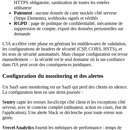
HTTPS obligatoire, sanitization de toutes les entrées
utilisateur
Paiement
: aucune donnée de carte stockée côté serveur
(Stripe Elements), webhooks signés et vérifiés
RGPD
: page de politique de confidentialité, mécanisme de
suppression de compte, export des données personnelles sur
demande
L'IA accélère cette phase en générant les middlewares de validation,
les configurations de headers de sécurité (CSP, CORS, HSTS), et
les tests de sécurité automatisés. Mais chaque configuration est revue
manuellement — la sécurité est le seul domaine où la sur-confiance
dans l'IA peut avoir des conséquences juridiques.
Configuration du monitoring et des alertes
Un SaaS sans monitoring est un SaaS qui perd des clients en silence.
La configuration tient en une demi-journée :
Sentry
capte les erreurs JavaScript côté client et les exceptions côté
serveur, avec le contexte complet (utilisateur, action en cours, état de
l'application). Une alerte Slack se déclenche pour toute erreur non
gérée.
Vercel Analytics
fournit les métriques de performance : temps de