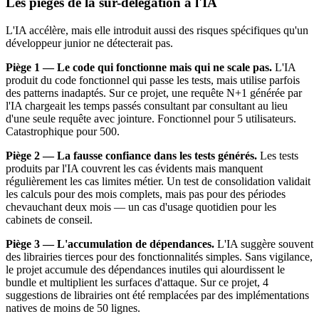
Les pièges de la sur-délégation à l'IA
L'IA accélère, mais elle introduit aussi des risques spécifiques qu'un
développeur junior ne détecterait pas.
Piège 1 — Le code qui fonctionne mais qui ne scale pas.
L'IA
produit du code fonctionnel qui passe les tests, mais utilise parfois
des patterns inadaptés. Sur ce projet, une requête N+1 générée par
l'IA chargeait les temps passés consultant par consultant au lieu
d'une seule requête avec jointure. Fonctionnel pour 5 utilisateurs.
Catastrophique pour 500.
Piège 2 — La fausse confiance dans les tests générés.
Les tests
produits par l'IA couvrent les cas évidents mais manquent
régulièrement les cas limites métier. Un test de consolidation validait
les calculs pour des mois complets, mais pas pour des périodes
chevauchant deux mois — un cas d'usage quotidien pour les
cabinets de conseil.
Piège 3 — L'accumulation de dépendances.
L'IA suggère souvent
des librairies tierces pour des fonctionnalités simples. Sans vigilance,
le projet accumule des dépendances inutiles qui alourdissent le
bundle et multiplient les surfaces d'attaque. Sur ce projet, 4
suggestions de librairies ont été remplacées par des implémentations
natives de moins de 50 lignes.