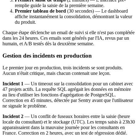
remplie guide la saisie de la première semaine.
Premier tableau de bord
(30 secondes) — Le dashboard
affiche instantanément la consolidation, démontrant la valeur
du produit.
Chaque étape déclenche un email de suivi si elle n'est pas complétée
dans les 24 heures. Ces emails sont générés par l'IA, revus par un
humain, et A/B testés dès la deuxième semaine.
Gestion des incidents en production
Le premier jour en production, trois incidents se sont produits.
Aucun n'était critique, mais chacun contenait une leçon.
Incident 1
— Un timeout sur la consolidation pour un cabinet avec
47 projets actifs. La requête SQL agrégait les données en mémoire
au lieu d'utiliser les fonctions d'agrégation de PostgreSQL.
Correction en 45 minutes, détectée par Sentry avant que l'utilisateur
ne signale le problème.
Incident 2
— Un conflit de fuseaux horaires entre la saisie (heure
locale du consultant) et le stockage (UTC). Les temps saisis à 23h30
apparaissaient dans la mauvaise journée pour les consultants en
France. Correction en 2 heures, avec un test de régression dédié.