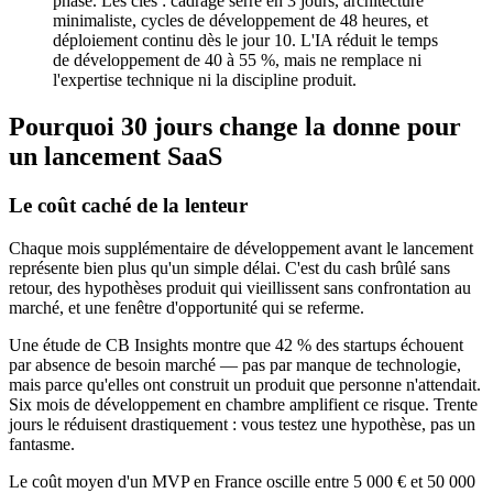
phase. Les clés : cadrage serré en 3 jours, architecture
minimaliste, cycles de développement de 48 heures, et
déploiement continu dès le jour 10. L'IA réduit le temps
de développement de 40 à 55 %, mais ne remplace ni
l'expertise technique ni la discipline produit.
Pourquoi 30 jours change la donne pour
un lancement SaaS
Le coût caché de la lenteur
Chaque mois supplémentaire de développement avant le lancement
représente bien plus qu'un simple délai. C'est du cash brûlé sans
retour, des hypothèses produit qui vieillissent sans confrontation au
marché, et une fenêtre d'opportunité qui se referme.
Une étude de CB Insights montre que 42 % des startups échouent
par absence de besoin marché — pas par manque de technologie,
mais parce qu'elles ont construit un produit que personne n'attendait.
Six mois de développement en chambre amplifient ce risque. Trente
jours le réduisent drastiquement : vous testez une hypothèse, pas un
fantasme.
Le coût moyen d'un MVP en France oscille entre 5 000 € et 50 000