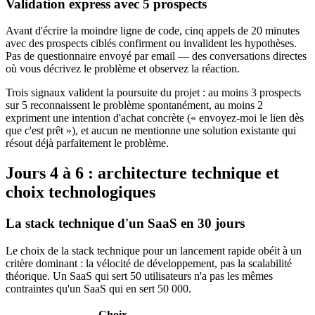
Validation express avec 5 prospects
Avant d'écrire la moindre ligne de code, cinq appels de 20 minutes
avec des prospects ciblés confirment ou invalident les hypothèses.
Pas de questionnaire envoyé par email — des conversations directes
où vous décrivez le problème et observez la réaction.
Trois signaux valident la poursuite du projet : au moins 3 prospects
sur 5 reconnaissent le problème spontanément, au moins 2
expriment une intention d'achat concrète (« envoyez-moi le lien dès
que c'est prêt »), et aucun ne mentionne une solution existante qui
résout déjà parfaitement le problème.
Jours 4 à 6 : architecture technique et
choix technologiques
La stack technique d'un SaaS en 30 jours
Le choix de la stack technique pour un lancement rapide obéit à un
critère dominant : la vélocité de développement, pas la scalabilité
théorique. Un SaaS qui sert 50 utilisateurs n'a pas les mêmes
contraintes qu'un SaaS qui en sert 50 000.
Choix