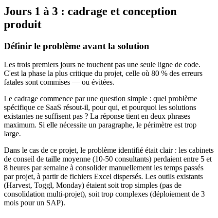
Jours 1 à 3 : cadrage et conception
produit
Définir le problème avant la solution
Les trois premiers jours ne touchent pas une seule ligne de code.
C'est la phase la plus critique du projet, celle où 80 % des erreurs
fatales sont commises — ou évitées.
Le cadrage commence par une question simple : quel problème
spécifique ce SaaS résout-il, pour qui, et pourquoi les solutions
existantes ne suffisent pas ? La réponse tient en deux phrases
maximum. Si elle nécessite un paragraphe, le périmètre est trop
large.
Dans le cas de ce projet, le problème identifié était clair : les cabinets
de conseil de taille moyenne (10-50 consultants) perdaient entre 5 et
8 heures par semaine à consolider manuellement les temps passés
par projet, à partir de fichiers Excel dispersés. Les outils existants
(Harvest, Toggl, Monday) étaient soit trop simples (pas de
consolidation multi-projet), soit trop complexes (déploiement de 3
mois pour un SAP).