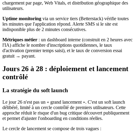
chargement par page, Web Vitals, et distribution géographique des
utilisateurs.
Uptime monitoring
via un service tiers (Betterstack) vérifie toutes
les minutes que l'application répond. Alerte SMS si le site est
indisponible plus de 2 minutes consécutives.
Métriques métier
: un dashboard interne (construit en 2 heures avec
l'IA) affiche le nombre d'inscriptions quotidiennes, le taux
d'activation (premier temps saisi), et le taux de conversion essai
gratuit → payant.
Jours 26 à 28 : déploiement et lancement
contrôlé
La stratégie du soft launch
Le jour 26 n'est pas un « grand lancement ». C'est un soft launch
délibéré, limité à un cercle contrôlé de premiers utilisateurs. Cette
approche réduit le risque d'un bug critique découvert publiquement
et permet d'ajuster l'onboarding en conditions réelles.
Le cercle de lancement se compose de trois vagues :