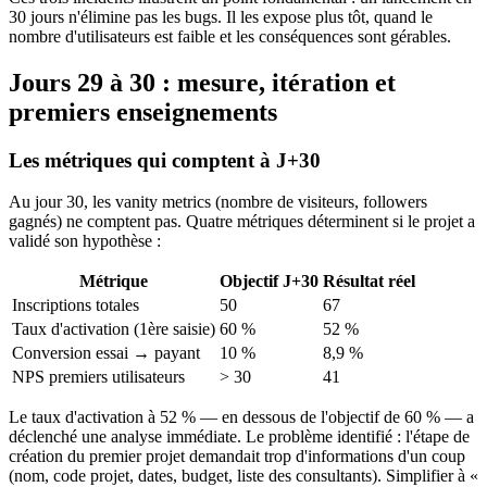
30 jours n'élimine pas les bugs. Il les expose plus tôt, quand le
nombre d'utilisateurs est faible et les conséquences sont gérables.
Jours 29 à 30 : mesure, itération et
premiers enseignements
Les métriques qui comptent à J+30
Au jour 30, les vanity metrics (nombre de visiteurs, followers
gagnés) ne comptent pas. Quatre métriques déterminent si le projet a
validé son hypothèse :
Métrique
Objectif J+30
Résultat réel
Inscriptions totales
50
67
Taux d'activation (1ère saisie)
60 %
52 %
Conversion essai → payant
10 %
8,9 %
NPS premiers utilisateurs
> 30
41
Le taux d'activation à 52 % — en dessous de l'objectif de 60 % — a
déclenché une analyse immédiate. Le problème identifié : l'étape de
création du premier projet demandait trop d'informations d'un coup
(nom, code projet, dates, budget, liste des consultants). Simplifier à «