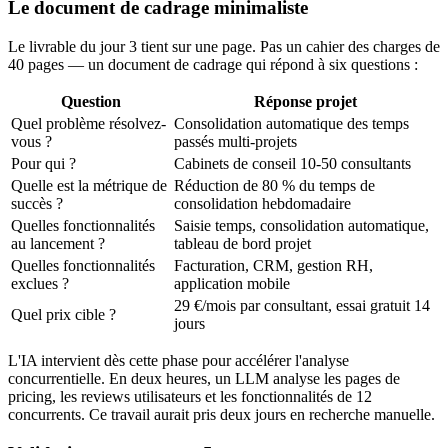
Le document de cadrage minimaliste
Le livrable du jour 3 tient sur une page. Pas un cahier des charges de
40 pages — un document de cadrage qui répond à six questions :
Question
Réponse projet
Quel problème résolvez-
Consolidation automatique des temps
vous ?
passés multi-projets
Pour qui ?
Cabinets de conseil 10-50 consultants
Quelle est la métrique de
Réduction de 80 % du temps de
succès ?
consolidation hebdomadaire
Quelles fonctionnalités
Saisie temps, consolidation automatique,
au lancement ?
tableau de bord projet
Quelles fonctionnalités
Facturation, CRM, gestion RH,
exclues ?
application mobile
29 €/mois par consultant, essai gratuit 14
Quel prix cible ?
jours
L'IA intervient dès cette phase pour accélérer l'analyse
concurrentielle. En deux heures, un LLM analyse les pages de
pricing, les reviews utilisateurs et les fonctionnalités de 12
concurrents. Ce travail aurait pris deux jours en recherche manuelle.