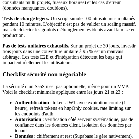
consultants multi-projets, fuseaux horaires) et les cas d'erreur
(données manquantes, doublons).
Tests de charge légers.
Un script simule 100 utilisateurs simultanés
pendant 10 minutes. L'objectif n'est pas de valider un scaling massif,
mais de détecter les goulots d'étranglement évidents avant la mise en
production.
Pas de tests unitaires exhaustifs.
Sur un projet de 30 jours, investir
trois jours dans une couverture unitaire à 95 % est un mauvais
arbitrage. Les tests E2E et d'intégration détectent les bugs qui
impactent réellement les utilisateurs.
Checklist sécurité non négociable
La sécurité d'un SaaS n'est pas optionnelle, même pour un MVP.
Voici la checklist minimale appliquée entre les jours 21 et 23 :
Authentification
: tokens JWT avec expiration courte (1
heure), refresh tokens en httpOnly cookies, rate limiting sur
les endpoints d'auth
Autorisation
: vérification côté serveur systématique, pas de
confiance dans les données client, isolation des données par
tenant
Données
: chiffrement at rest (Supabase le gère nativement),