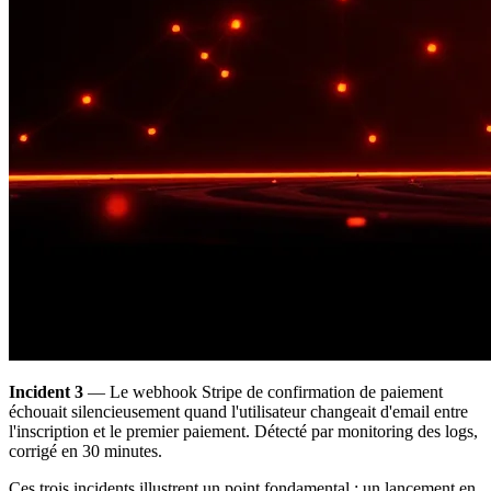
Incident 3
— Le webhook Stripe de confirmation de paiement
échouait silencieusement quand l'utilisateur changeait d'email entre
l'inscription et le premier paiement. Détecté par monitoring des logs,
corrigé en 30 minutes.
Ces trois incidents illustrent un point fondamental : un lancement en