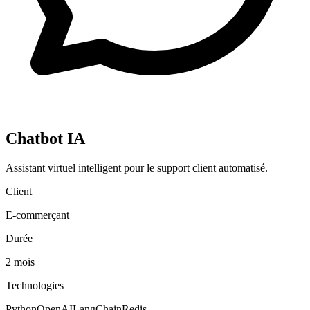
Chatbot IA
Assistant virtuel intelligent pour le support client automatisé.
Client
E-commerçant
Durée
2 mois
Technologies
Python
OpenAI
LangChain
Redis