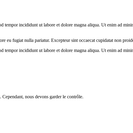
od tempor incididunt ut labore et dolore magna aliqua. Ut enim ad minim 
lore eu fugiat nulla pariatur. Excepteur sint occaecat cupidatat non proid
od tempor incididunt ut labore et dolore magna aliqua. Ut enim ad minim 
 Cependant, nous devons garder le contrôle.