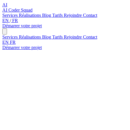
AI
AI Coder Squad
Services
Réalisations
Blog
Tarifs
Rejoindre
Contact
EN
/
FR
Démarrer votre projet
Services
Réalisations
Blog
Tarifs
Rejoindre
Contact
EN
FR
Démarrer votre projet