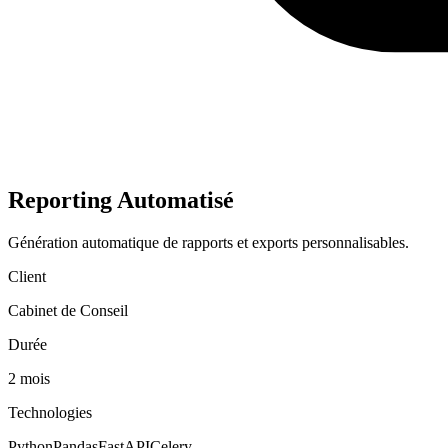
Reporting Automatisé
Génération automatique de rapports et exports personnalisables.
Client
Cabinet de Conseil
Durée
2 mois
Technologies
Python
Pandas
FastAPI
Celery