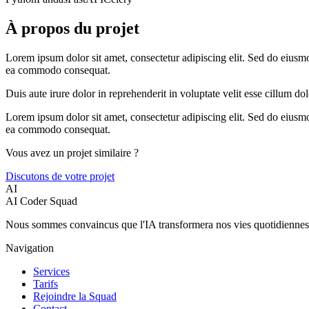
À propos du projet
Lorem ipsum dolor sit amet, consectetur adipiscing elit. Sed do eiusm
ea commodo consequat.
Duis aute irure dolor in reprehenderit in voluptate velit esse cillum do
Lorem ipsum dolor sit amet, consectetur adipiscing elit. Sed do eiusm
ea commodo consequat.
Vous avez un projet similaire ?
Discutons de votre projet
AI
AI Coder Squad
Nous sommes convaincus que l'IA transformera nos vies quotidiennes.
Navigation
Services
Tarifs
Rejoindre la Squad
Contact