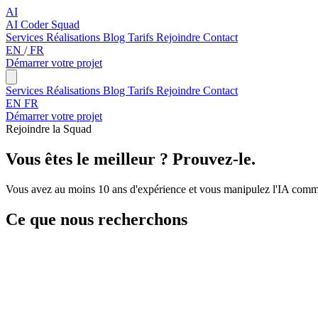
AI
AI Coder Squad
Services
Réalisations
Blog
Tarifs
Rejoindre
Contact
EN
/
FR
Démarrer votre projet
Services
Réalisations
Blog
Tarifs
Rejoindre
Contact
EN
FR
Démarrer votre projet
Rejoindre la Squad
Vous êtes le
meilleur
? Prouvez-le.
Vous avez au moins 10 ans d'expérience et vous manipulez l'IA comme
Ce que nous recherchons